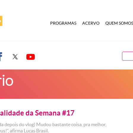
PROGRAMAS
ACERVO
QUEM SOMO
rio
alidade da Semana #17
da depois do vlog) Mudou bastante coisa, pra melhor,
us!”, afirma Lucas Brasil.