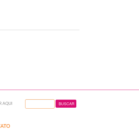
R AQUI
ATO