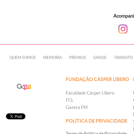
Acompanhe
QUEM SOMOS
MEMÓRIA
PRÊMIOS
GRADE
TRÂNSITO
FUNDAÇÃO CÁSPER LÍBERO
Faculdade Cásper Líbero
FCL
Gazeta FM
POLÍTICA DE PRIVACIDADE
Termo de Política de Privacidade