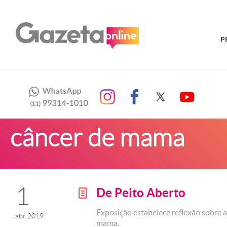
P
câncer de mama
1
De Peito Aberto
g
Exposição estabelece reflexão sobre a
abr 2019
mama.