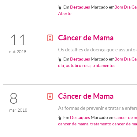
Em
Destaques
Marcado em
Bom Dia Ga
#
Aberto
11
Câncer de Mama
g
Os detalhes da doença que é assunt
out 2018
Em
Destaques
Marcado em
Bom Dia Ga
#
dia
,
outubro rosa
,
tratamentos
8
Câncer de Mama
g
As formas de prevenir e tratar a enf
mar 2018
Em
Destaques
Marcado em
câncer de 
#
cancer de mama
,
tratamento cancer de m