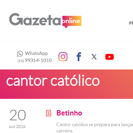
P
cantor católico
20
Betinho
g
Cantor católico se prepara para lança
out 2016
carreira.