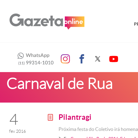
P
Carnaval de Rua
4
Pilantragi
g
Próxima festa do Coletivo irá homen
fev 2016