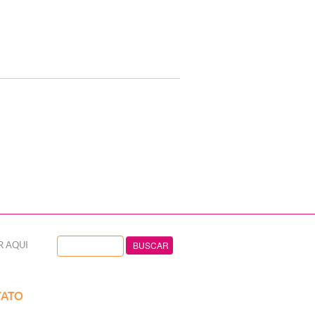
R AQUI
ATO