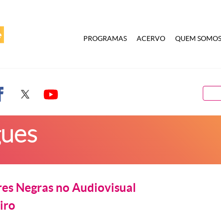
PROGRAMAS
ACERVO
QUEM SOMO
gues
es Negras no Audiovisual
iro