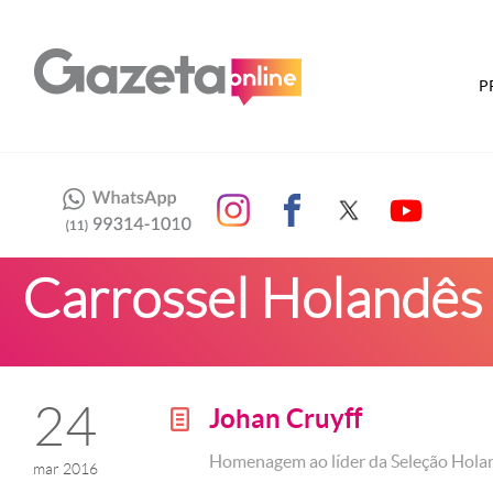
P
Carrossel Holandês
24
Johan Cruyff
g
Homenagem ao líder da Seleção Holan
mar 2016