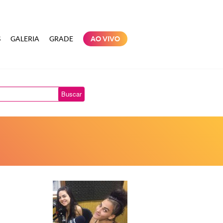
S
GALERIA
GRADE
AO VIVO
Buscar