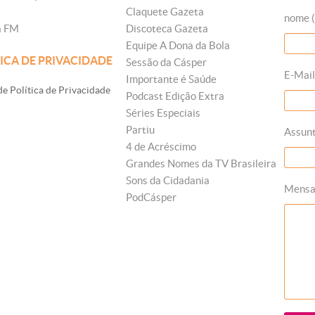
Claquete Gazeta
nome (
a FM
Discoteca Gazeta
Equipe A Dona da Bola
ICA DE PRIVACIDADE
Sessão da Cásper
E-Mail
Importante é Saúde
e Política de Privacidade
Podcast Edição Extra
Séries Especiais
Partiu
Assun
4 de Acréscimo
Grandes Nomes da TV Brasileira
Sons da Cidadania
Mens
PodCásper