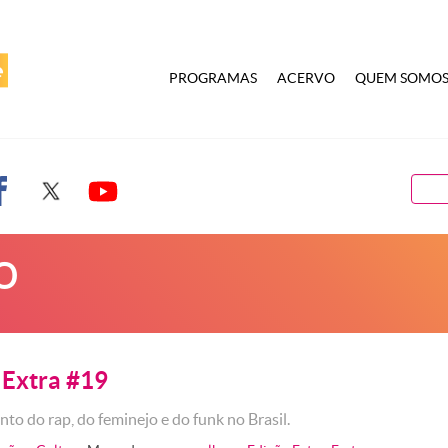
PROGRAMAS
ACERVO
QUEM SOMO
o
 Extra #19
to do rap, do feminejo e do funk no Brasil.