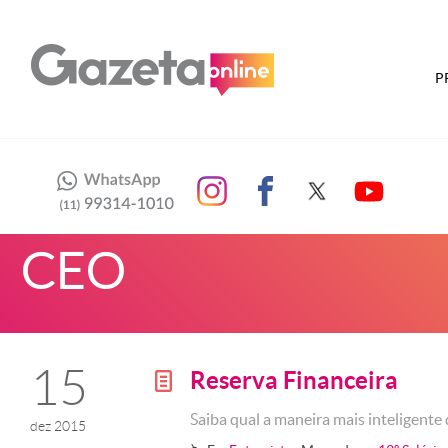
P
CEO
15
Reserva Financeira
g
Saiba qual a maneira mais inteligente 
dez 2015