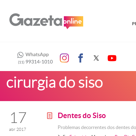
P
cirurgia do siso
17
Dentes do Siso
g
Problemas decorrentes dos dentes do
abr 2017