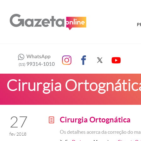
P
Cirurgia Ortognátic
27
Cirurgia Ortognática
g
Os detalhes acerca da correção do ma
fev 2018