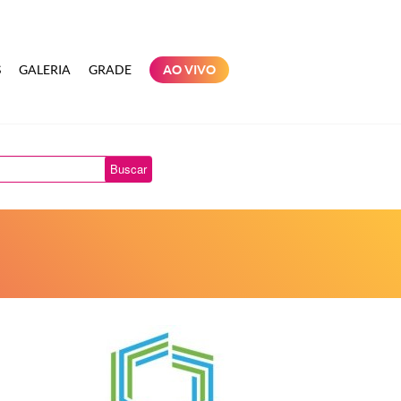
S
GALERIA
GRADE
AO VIVO
Buscar