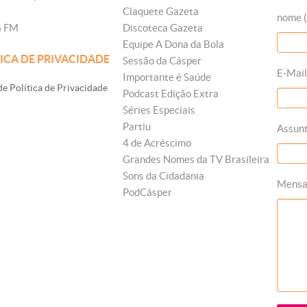
Claquete Gazeta
nome (
a FM
Discoteca Gazeta
Equipe A Dona da Bola
ICA DE PRIVACIDADE
Sessão da Cásper
E-Mail
Importante é Saúde
e Política de Privacidade
Podcast Edição Extra
Séries Especiais
Partiu
Assun
4 de Acréscimo
Grandes Nomes da TV Brasileira
Sons da Cidadania
Mens
PodCásper