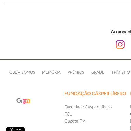
Acompanhe
QUEM SOMOS
MEMÓRIA
PRÊMIOS
GRADE
TRÂNSITO
FUNDAÇÃO CÁSPER LÍBERO
Faculdade Cásper Líbero
FCL
Gazeta FM