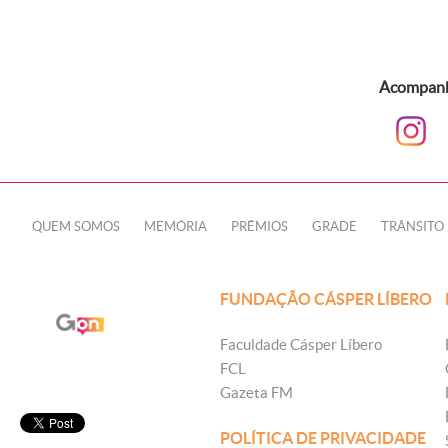
Acompanhe
QUEM SOMOS
MEMÓRIA
PRÊMIOS
GRADE
TRÂNSITO
FUNDAÇÃO CÁSPER LÍBERO
Faculdade Cásper Líbero
FCL
Gazeta FM
POLÍTICA DE PRIVACIDADE