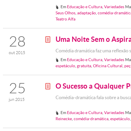
Em
Educação e Cultura
,
Variedades
Ma
#
Seus Olhos
,
adaptação
,
comédia-dramátic
Teatro Alfa
28
Uma Noite Sem o Aspir
g
Comédia dramática faz uma reflexão s
out 2015
Em
Educação e Cultura
,
Variedades
Ma
#
espetáculo
,
gratuita
,
Oficina Cultural
,
peç
25
O Sucesso a Qualquer P
g
Comédia-dramática fala sobre a busca
jun 2015
Em
Educação e Cultura
,
Variedades
Ma
#
Reinecke
,
comédia-dramática
,
espetáculo