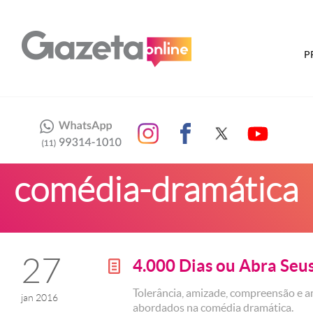
P
comédia-dramática
27
4.000 Dias ou Abra Seu
g
Tolerância, amizade, compreensão e a
jan 2016
abordados na comédia dramática.