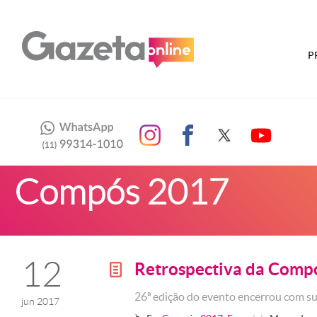
P
Compós 2017
12
Retrospectiva da Comp
g
26ª edição do evento encerrou com su
jun 2017