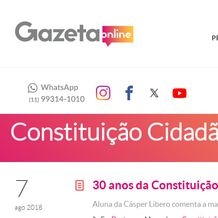
P
Constituição Cidad
7
30 anos da Constituiçã
g
Aluna da Cásper Líbero comenta a ma
ago 2018