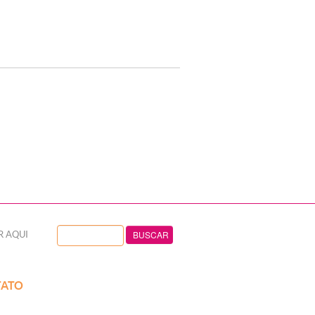
R AQUI
ATO