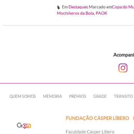
Em
Destaques
Marcado em
Copa do Mu
#
Mochileiros da Bola
,
PAOK
Acompanhe
QUEM SOMOS
MEMÓRIA
PRÊMIOS
GRADE
TRÂNSITO
FUNDAÇÃO CÁSPER LÍBERO
Faculdade Cásper Líbero