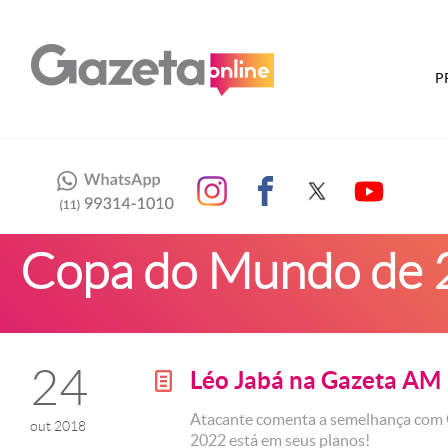
P
Copa do Mundo de
24
Léo Jabá na Gazeta AM
g
Atacante comenta a semelhança com G
out 2018
2022 está em seus planos!