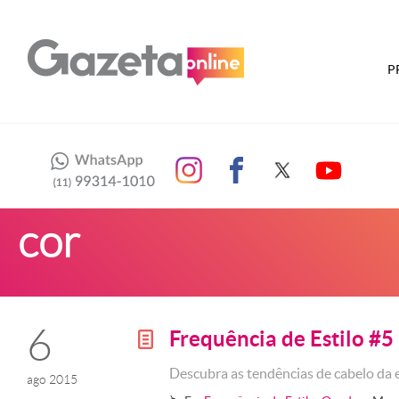
P
cor
6
Frequência de Estilo #5
g
Descubra as tendências de cabelo da 
ago 2015