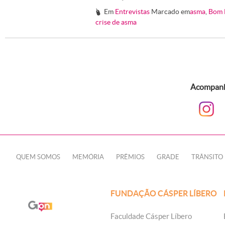
Em
Entrevistas
Marcado em
asma
,
Bom 
#
crise de asma
Acompanhe
QUEM SOMOS
MEMÓRIA
PRÊMIOS
GRADE
TRÂNSITO
FUNDAÇÃO CÁSPER LÍBERO
Faculdade Cásper Líbero