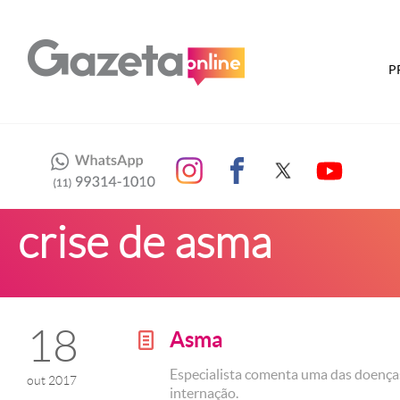
P
crise de asma
18
Asma
g
Especialista comenta uma das doença
out 2017
internação.