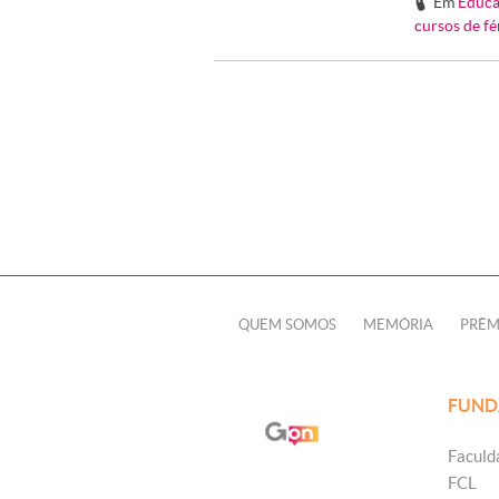
Em
Educa
#
cursos de fé
QUEM SOMOS
MEMÓRIA
PRÊM
FUND
Faculd
FCL