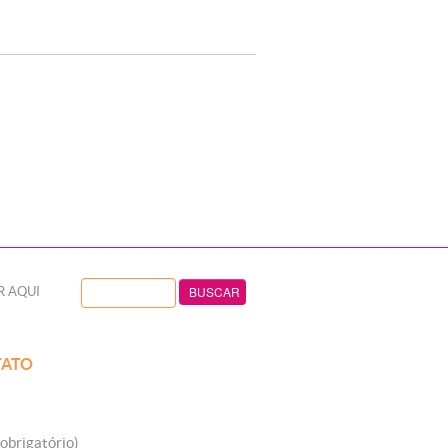
R AQUI
ATO
obrigatório)