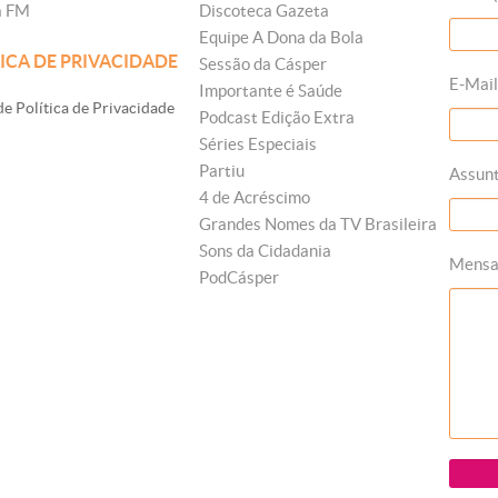
a FM
Discoteca Gazeta
Equipe A Dona da Bola
ICA DE PRIVACIDADE
Sessão da Cásper
E-Mail
Importante é Saúde
e Política de Privacidade
Podcast Edição Extra
Séries Especiais
Partiu
Assun
4 de Acréscimo
Grandes Nomes da TV Brasileira
Sons da Cidadania
Mens
PodCásper