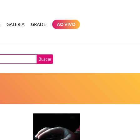
S
GALERIA
GRADE
AO VIVO
Buscar