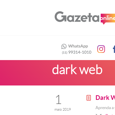
dark web
1
Dark 
g
Aprenda a 
maio 2019