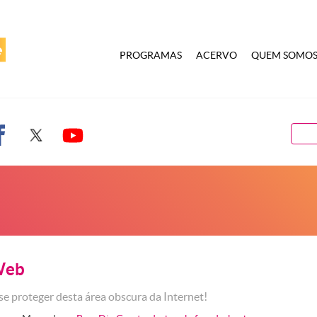
PROGRAMAS
ACERVO
QUEM SOMO
Web
se proteger desta área obscura da Internet!