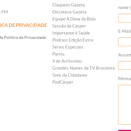
Claquete Gazeta
nome (
a FM
Discoteca Gazeta
Equipe A Dona da Bola
ICA DE PRIVACIDADE
Sessão da Cásper
E-Mail
Importante é Saúde
e Política de Privacidade
Podcast Edição Extra
Séries Especiais
Partiu
Assun
4 de Acréscimo
Grandes Nomes da TV Brasileira
Sons da Cidadania
Mens
PodCásper