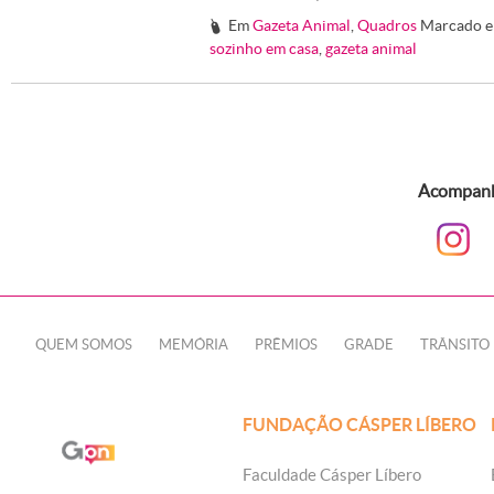
Em
Gazeta Animal
,
Quadros
Marcado 
#
sozinho em casa
,
gazeta animal
Acompanhe
QUEM SOMOS
MEMÓRIA
PRÊMIOS
GRADE
TRÂNSITO
FUNDAÇÃO CÁSPER LÍBERO
Faculdade Cásper Líbero