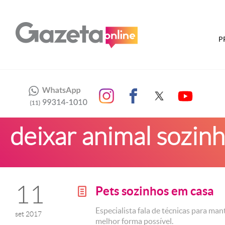
P
deixar animal sozin
11
Pets sozinhos em casa
g
Especialista fala de técnicas para man
set 2017
melhor forma possível.