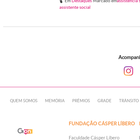
Em
Destaques
Marcado em
assistencia 
#
assistente social
Acompanhe
QUEM SOMOS
MEMÓRIA
PRÊMIOS
GRADE
TRÂNSITO
FUNDAÇÃO CÁSPER LÍBERO
Faculdade Cásper Líbero