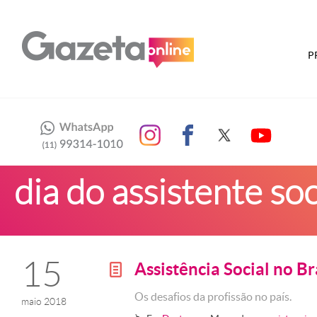
P
dia do assistente soc
15
Assistência Social no Br
g
Os desafios da profissão no país.
maio 2018