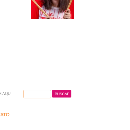
R AQUI
ATO