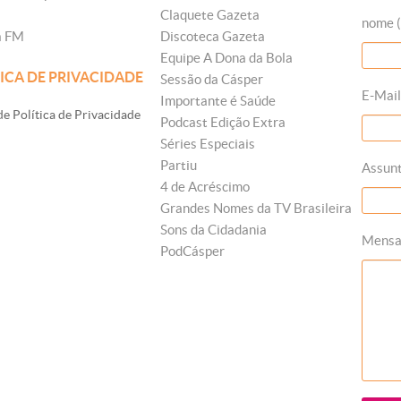
Claquete Gazeta
nome (
a FM
Discoteca Gazeta
Equipe A Dona da Bola
ICA DE PRIVACIDADE
Sessão da Cásper
E-Mail
Importante é Saúde
e Política de Privacidade
Podcast Edição Extra
Séries Especiais
Partiu
Assun
4 de Acréscimo
Grandes Nomes da TV Brasileira
Sons da Cidadania
Mens
PodCásper