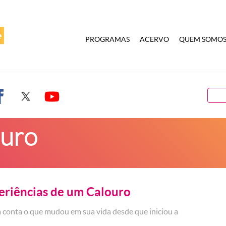
PROGRAMAS
ACERVO
QUEM SOMO
ouro
eriências de um Calouro
 conta o que mudou em sua vida desde que iniciou a
.