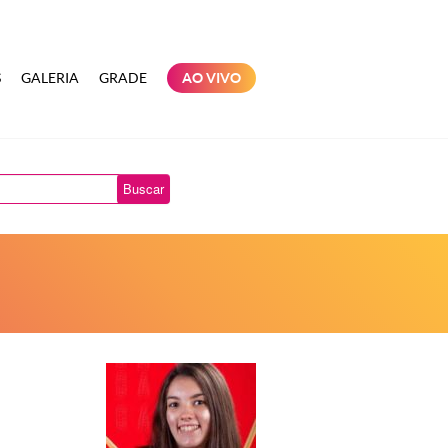
S
GALERIA
GRADE
AO VIVO
Buscar