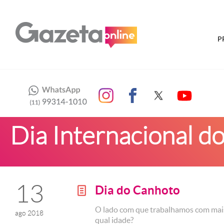
P
Dia Internacional d
13
Dia do Canhoto
g
O lado com que trabalhamos com mais 
ago 2018
qual idade?