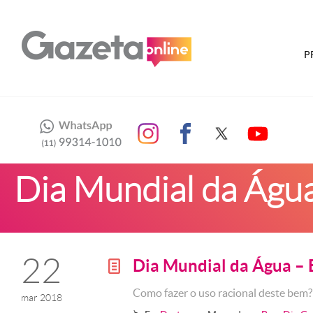
P
Dia Mundial da Águ
22
Dia Mundial da Água –
g
Como fazer o uso racional deste bem
mar 2018