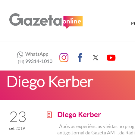
P
Diego Kerber
23
Diego Kerber
g
Após as experiências vividas no prog
set 2019
antigo Jornal da Gazeta AM -, da Rádi