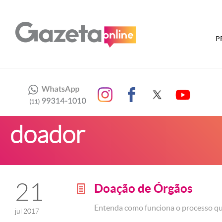
P
doador
21
Doação de Órgãos
g
Entenda como funciona o processo que
jul 2017