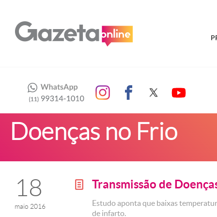
P
Doenças no Frio
18
Transmissão de Doenças
g
Estudo aponta que baixas temperatu
maio 2016
de infarto.