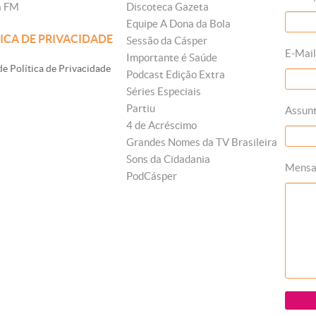
a FM
Discoteca Gazeta
Equipe A Dona da Bola
ICA DE PRIVACIDADE
Sessão da Cásper
E-Mail
Importante é Saúde
e Política de Privacidade
Podcast Edição Extra
Séries Especiais
Partiu
Assun
4 de Acréscimo
Grandes Nomes da TV Brasileira
Sons da Cidadania
Mens
PodCásper