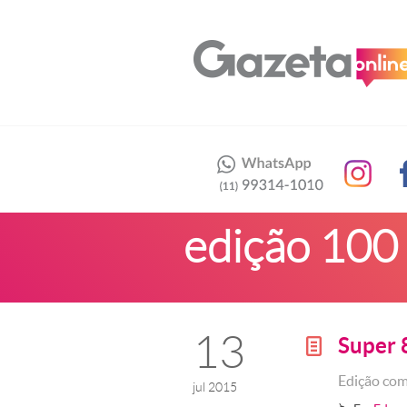
edição 100
13
Super 
g
Edição co
jul 2015