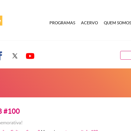
PROGRAMAS
ACERVO
QUEM SOMO
8 #100
memorativa!