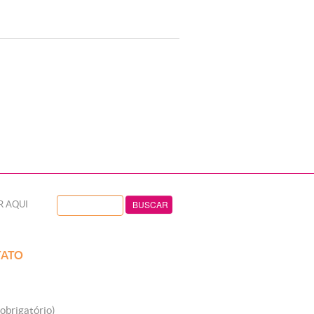
R AQUI
ATO
obrigatório)