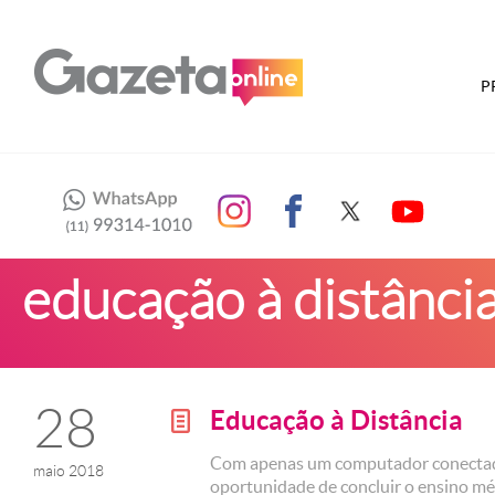
P
educação à distânci
28
Educação à Distância
g
Com apenas um computador conectado 
maio 2018
oportunidade de concluir o ensino m