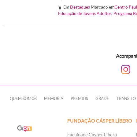
Em
Destaques
Marcado em
Centro Pau
#
Educação de Jovens Adultos
,
Programa Re
Acompanhe
QUEM SOMOS
MEMÓRIA
PRÊMIOS
GRADE
TRÂNSITO
FUNDAÇÃO CÁSPER LÍBERO
Faculdade Cásper Líbero