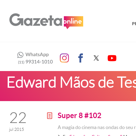
P
Edward Mãos de Te
22
Super 8 #102
g
A magia do cinema nas ondas do seu 
jul 2015