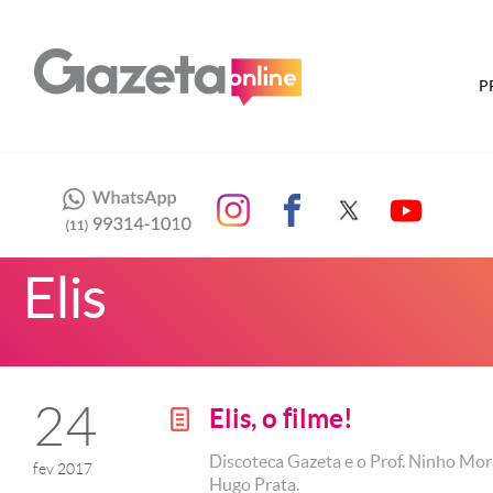
P
Elis
24
Elis, o filme!
g
Discoteca Gazeta e o Prof. Ninho Mo
fev 2017
Hugo Prata.