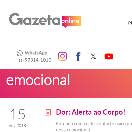
P
emocional
15
Dor: Alerta ao Corpo!
g
Entenda como o desconforto físico po
nov 2018
nosso emocional.