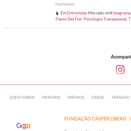
humanos.
Em
Entrevistas
Marcado em
Eneagrama
#
Flavio Del Fiol
,
Psicologia Transpessoal
,
T
Acompanhe
QUEM SOMOS
MEMÓRIA
PRÊMIOS
GRADE
TRÂNSITO
FUNDAÇÃO CÁSPER LÍBERO