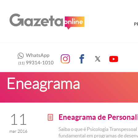
P
Eneagrama
11
Eneagrama de Personal
g
Saiba o que é Psicologia Transpessoal
mar 2016
fundamental em programas de desenv