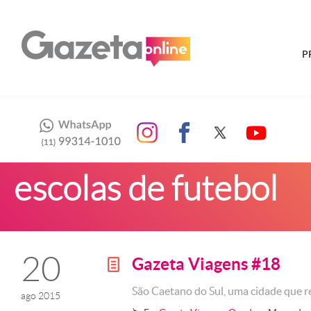
P
escolas de futebol
20
Gazeta Viagens #18
g
São Caetano do Sul, uma cidade que r
ago 2015