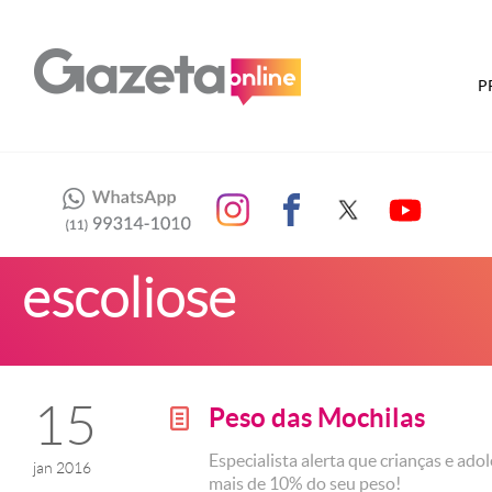
P
escoliose
15
Peso das Mochilas
g
Especialista alerta que crianças e ad
jan 2016
mais de 10% do seu peso!