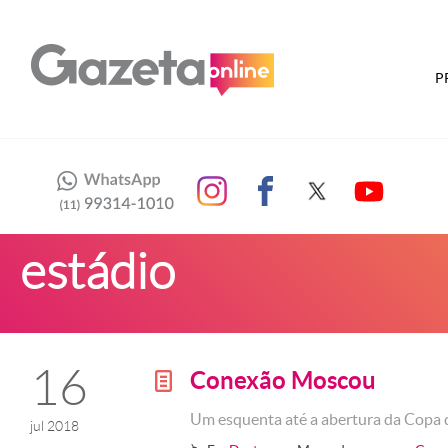
P
estádio
16
Conexão Moscou
g
Um esquenta até a abertura da Cop
jul 2018