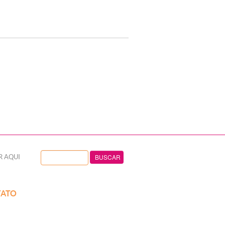
R AQUI
ATO