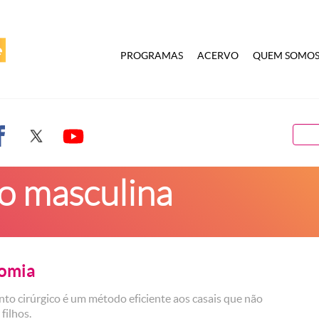
PROGRAMAS
ACERVO
QUEM SOMO
ão masculina
omia
to cirúrgico é um método eficiente aos casais que não
 filhos.