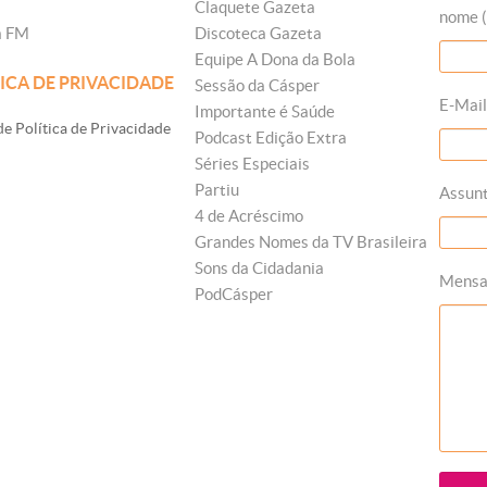
Claquete Gazeta
nome (
a FM
Discoteca Gazeta
Equipe A Dona da Bola
ICA DE PRIVACIDADE
Sessão da Cásper
E-Mail
Importante é Saúde
e Política de Privacidade
Podcast Edição Extra
Séries Especiais
Partiu
Assun
4 de Acréscimo
Grandes Nomes da TV Brasileira
Sons da Cidadania
Mens
PodCásper