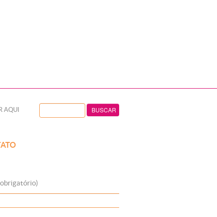
R AQUI
ATO
obrigatório)