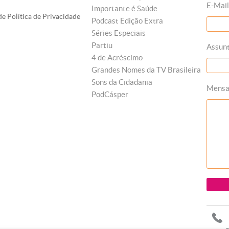
E-Mail
Importante é Saúde
e Política de Privacidade
Podcast Edição Extra
Séries Especiais
Partiu
Assun
4 de Acréscimo
Grandes Nomes da TV Brasileira
Sons da Cidadania
Mens
PodCásper