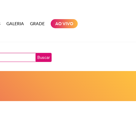
S
GALERIA
GRADE
AO VIVO
Buscar