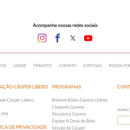
Acompanhe nossas redes sociais
IOS
GRADE
TRÂNSITO
CONTATO
ESPECIAIS
PASSOU PO
AÇÃO CÁSPER LÍBERO
PROGRAMAS
CONT
ade Cásper Líbero
Boletim Rádio Gazeta Online
Claquete Gazeta
nome (
a FM
Discoteca Gazeta
Equipe A Dona da Bola
ICA DE PRIVACIDADE
Sessão da Cásper