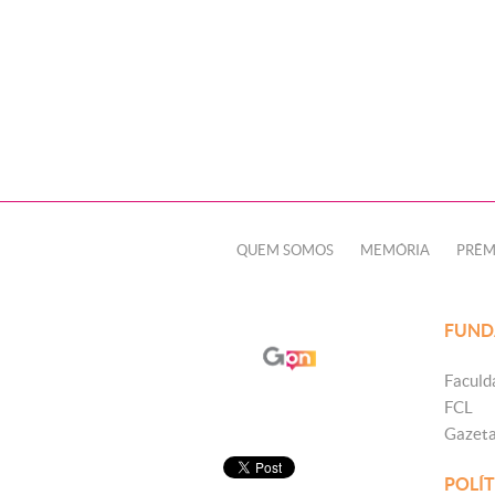
QUEM SOMOS
MEMÓRIA
PRÊM
FUND
Faculd
FCL
Gazet
POLÍT