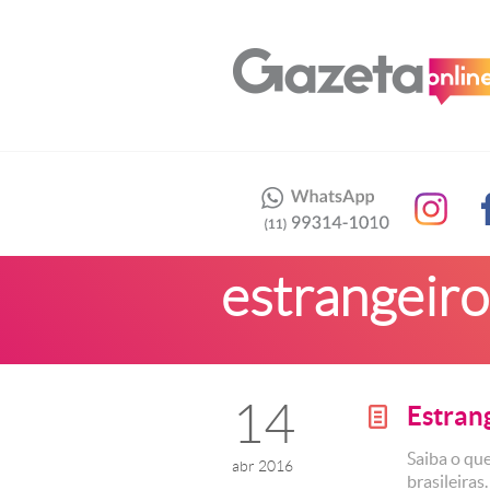
estrangeiro
14
Estrang
g
Saiba o qu
abr 2016
brasileiras