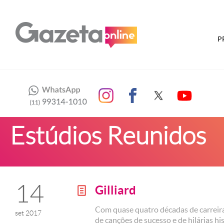
P
Estúdios Reunidos
14
Gilliard
g
Com quase quatro décadas de carreir
set 2017
de canções de sucesso e de hilárias hi