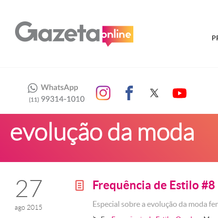
P
evolução da moda
27
Frequência de Estilo #8
g
Especial sobre a evolução da moda fe
ago 2015