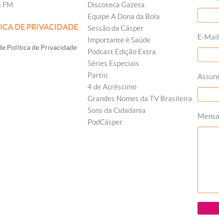
a FM
Discoteca Gazeta
Equipe A Dona da Bola
ICA DE PRIVACIDADE
Sessão da Cásper
E-Mail
Importante é Saúde
e Política de Privacidade
Podcast Edição Extra
Séries Especiais
Partiu
Assun
4 de Acréscimo
Grandes Nomes da TV Brasileira
Sons da Cidadania
Mens
PodCásper