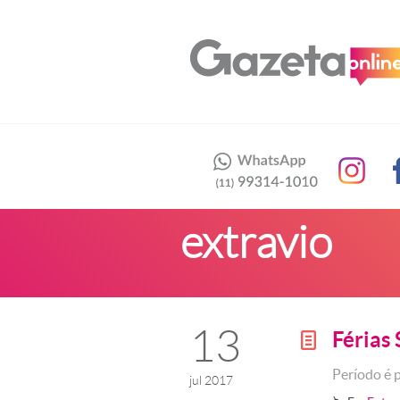
extravio
13
Férias
g
Período é 
jul 2017