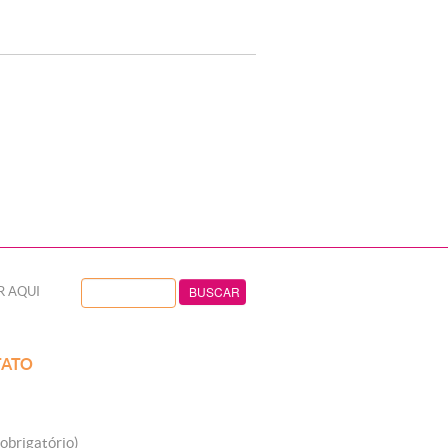
R AQUI
ATO
obrigatório)