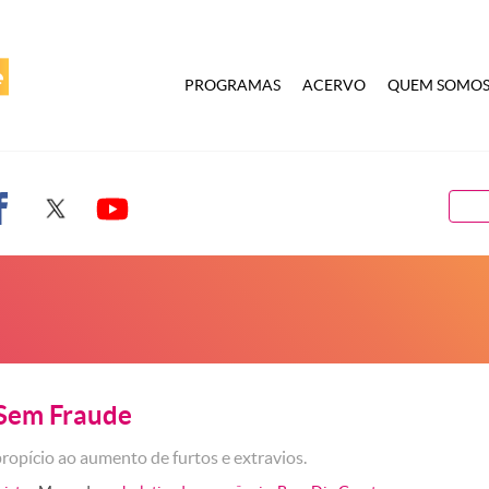
PROGRAMAS
ACERVO
QUEM SOMO
 Sem Fraude
propício ao aumento de furtos e extravios.