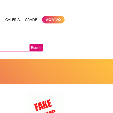
S
GALERIA
GRADE
AO VIVO
Buscar