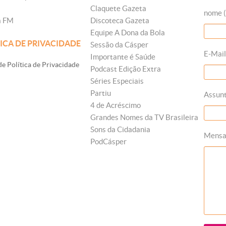
Claquete Gazeta
nome (
a FM
Discoteca Gazeta
Equipe A Dona da Bola
ICA DE PRIVACIDADE
Sessão da Cásper
E-Mail
Importante é Saúde
e Política de Privacidade
Podcast Edição Extra
Séries Especiais
Partiu
Assun
4 de Acréscimo
Grandes Nomes da TV Brasileira
Sons da Cidadania
Mens
PodCásper