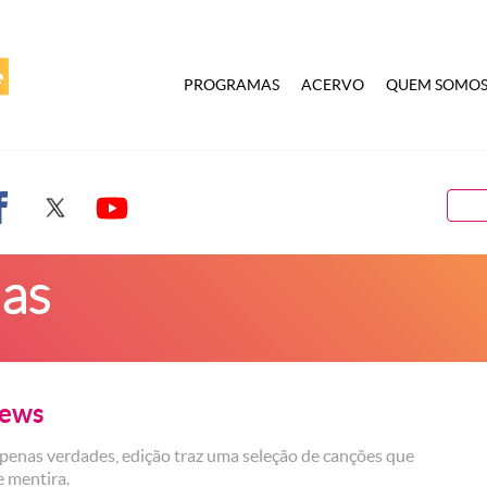
PROGRAMAS
ACERVO
QUEM SOMO
ias
News
penas verdades, edição traz uma seleção de canções que
e mentira.