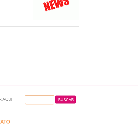
R AQUI
ATO