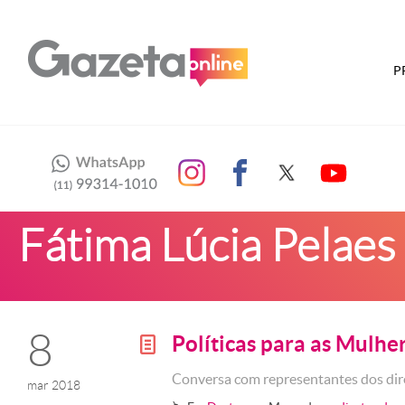
P
Fátima Lúcia Pelaes
8
Políticas para as Mulhe
g
Conversa com representantes dos dir
mar 2018