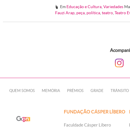
Em
Educação e Cultura
,
Variedades
Ma
#
Fauzi Arap
,
peça
,
política
,
teatro
,
Teatro E
Acompanhe
QUEM SOMOS
MEMÓRIA
PRÊMIOS
GRADE
TRÂNSITO
FUNDAÇÃO CÁSPER LÍBERO
Faculdade Cásper Líbero