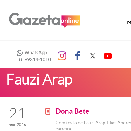
P
Fauzi Arap
21
Dona Bete
g
Com texto de Fauzi Arap, Elias Andre
mar 2016
carreira.