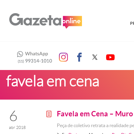
P
favela em cena
6
Favela em Cena – Muro
g
Peça de coletivo retrata a realidade pe
abr 2018