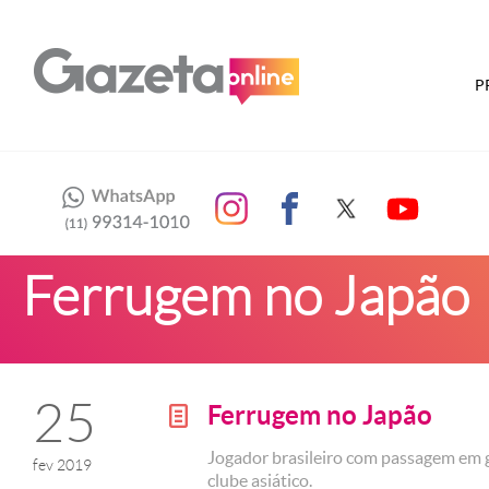
P
Ferrugem no Japão
25
Ferrugem no Japão
g
Jogador brasileiro com passagem em g
fev 2019
clube asiático.