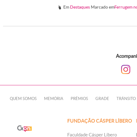
Em
Destaques
Marcado em
Ferrugem n
#
Acompanhe
QUEM SOMOS
MEMÓRIA
PRÊMIOS
GRADE
TRÂNSITO
FUNDAÇÃO CÁSPER LÍBERO
Faculdade Cásper Líbero