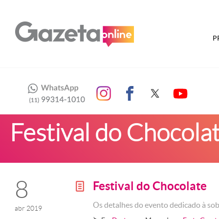
P
Festival do Chocola
8
Festival do Chocolate
g
Os detalhes do evento dedicado à s
abr 2019