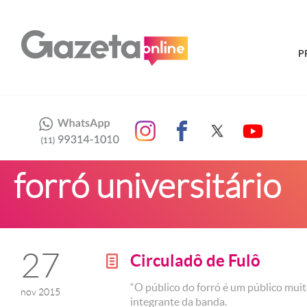
P
forró universitário
27
Circuladô de Fulô
g
“O público do forró é um público muit
nov 2015
integrante da banda.